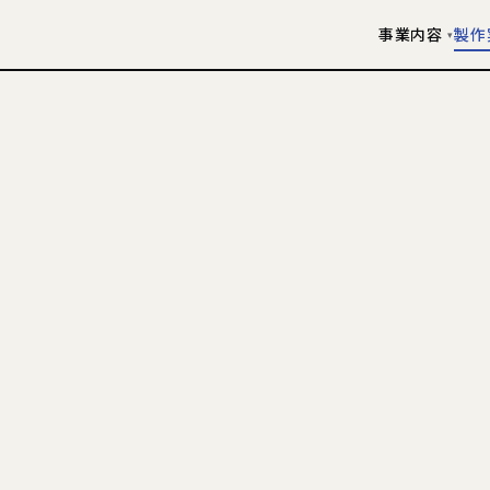
事業内容
製作
▾