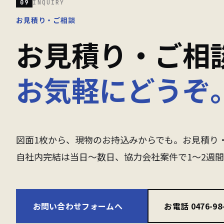
09
INQUIRY
お見積り・ご相談
お見積り・ご相
お気軽にどうぞ
図面1枚から、現物のお持込みからでも。お見積り
自社内完結は当日〜数日、協力会社案件で1〜2週
お問い合わせフォームへ
→
お電話 0476-98-