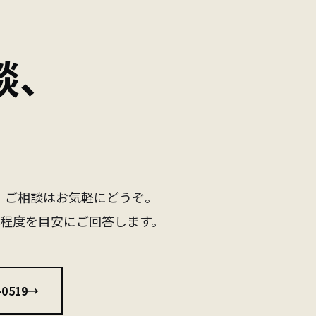
談、
。
・ご相談はお気軽にどうぞ。
間程度を目安にご回答します。
0519
→