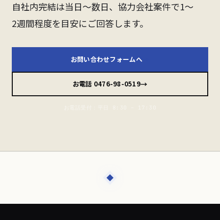
自社内完結は当日〜数日、協力会社案件で1〜
2週間程度を目安にご回答します。
→
お問い合わせフォームへ
→
お電話 0476-98-0519
お電話受付：平日 8:30 – 17:30