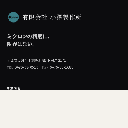
ミクロンの精度に、
限界はない。
〒270-1614 千葉県印西市瀬戸2171
0476-98-0519
0476-98-1688
TEL
FAX
事業内容
切削加工
大物・長尺加工
修理・保全