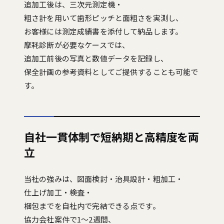
追加工後は、三次元測定機・
粗さ計を用いて歯形ピッチと面粗さを実測し、
お客様には測定成績書を添付して納品します。
摩耗診断が必要なケースでは、
追加工前後の写真と数値データを記録し、
保全計画の参考資料としてご提供することも可能で
す。
自社一貫体制で短納期と高精度を両
立
当社の強みは、図面検討・治具設計・粗加工・
仕上げ加工・検査・
梱包までを自社内で完結できる点です。
協力会社案件で1〜2週間、