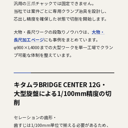
汎用の三爪チャックでは固定できません。
当社では案件ごとに専用クランプ治具を設計し、
芯出し精度を確保した状態で切削を開始します。
大物・長尺ワークの段取りノウハウは、
大物・
長尺加工ページ
にも事例をまとめています。
φ900×L4000までの大型ワークを単一工場でクラン
プ可能な体制を整えています。
キタムラBRIDGE CENTER 12G・
大型旋盤による1/100mm精度の切
削
セレーションの歯形・
歯すじは1/100mm単位で揃える必要があるため、