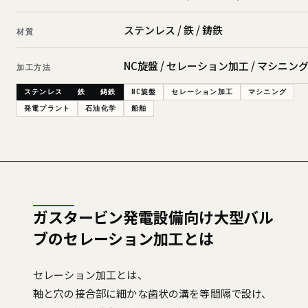
ステンレス / 鉄 / 鋳鉄
材質
NC旋盤 / セレーション加工 / マシニン
加工方法
ステンレス
鉄
鋳鉄
NC旋盤
セレーション加工
マシニング
発電プラント
石油化学
船舶
ガスタービン発電設備向け大型バル
ブのセレーション加工とは
セレーション加工とは、
軸と穴の接合部に細かな歯状の溝を等間隔で設け、