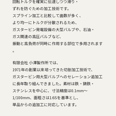
回転トルクを確実に伝達しつつ滑り・
ずれを防ぐための加工技術です。
スプライン加工と比較して歯数が多く、
より均一にトルクが分散されるため、
ガスタービン発電設備の大型バルブや、石油・
ガス関連の高圧バルブなど、
振動と高負荷が同時に作用する部位で多用されます
。
有限会社 小澤製作所では、
1971年の創業以来培ってきた切削加工技術で、
ガスタービン用大型バルブへのセレーション追加工
に長年取り組んできました。素材は鉄・鋳鉄・
ステンレスを中心に、寸法精度は0.1mm〜
1/100mm、面粗さは1.6Sを基準とし、
単品からの追加工に対応しています。