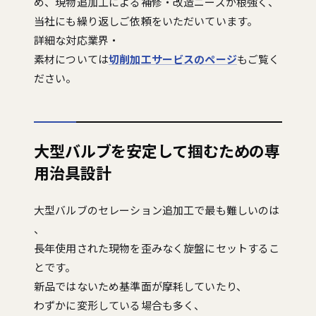
め、現物追加工による補修・改造ニーズが根強く、
当社にも繰り返しご依頼をいただいています。
詳細な対応業界・
素材については
切削加工サービスのページ
もご覧く
ださい。
大型バルブを安定して掴むための専
用治具設計
大型バルブのセレーション追加工で最も難しいのは
、
長年使用された現物を歪みなく旋盤にセットするこ
とです。
新品ではないため基準面が摩耗していたり、
わずかに変形している場合も多く、