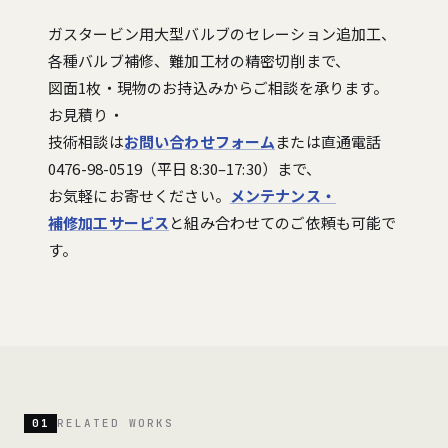
ガスタービン用大型バルブのセレーション追加工、
各種バルブ補修、難加工材の精密切削まで、
図面1枚・現物のお持込みからご相談を承ります。
お見積り・
技術相談は
お問い合わせフォーム
または直通電話
0476-98-0519（平日 8:30–17:30）まで、
お気軽にお寄せください。
メンテナンス・
補修加工サービス
と組み合わせてのご依頼も可能で
す。
01
RELATED WORKS