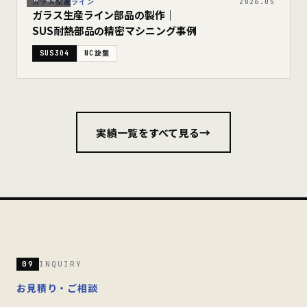
ガラス生産ライン
2026.05
ガラス生産ライン部品の製作｜
SUS耐熱部品の精密マシニング事例
SUS304
NC旋盤
→
実績一覧をすべて見る
09
INQUIRY
お見積り・ご相談