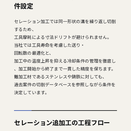
件設定
セレーション加工では同一形状の溝を繰り返し切削
するため、
工具摩耗による寸法ドリフトが避けられません。
当社では工具寿命を考慮した送り・
回転数の最適化と、
加工中の温度上昇を抑える冷却条件の管理を徹底し
、加工開始から終了まで一貫した精度を保ちます。
難加工材であるステンレスや鋳鉄に対しても、
過去案件の切削データベースを参照しながら条件を
決定しています。
セレーション追加工の工程フロー