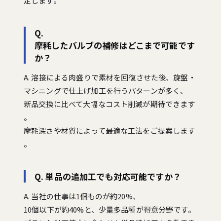
定します。
Q.
摩耗したバルブの補修はどこまで可能です
か？
A. 溶接による肉盛りで素材を回復させた後、旋盤・
マシニングで仕上げ加工を行うパターンが多く、
新品交換に比べて大幅なコスト削減が期待できます
。
摩耗深さや材質によって最適な工法をご提案します
。
Q. 単品の追加工でも対応可能ですか？
A. 当社の仕事は1個ものが約20%、
10個以下が約40%と、少量多品種が得意分野です。