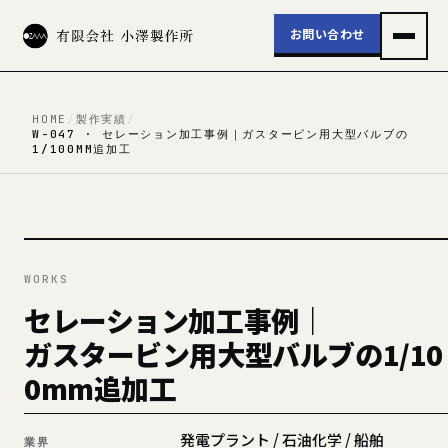
お問い合わせ
HOME
/
製作実績
/
W-047 · セレーション加工事例｜ガスタービン用大型バルブの
1/100MM追加工
WORKS
セレーション加工事例｜
ガスタービン用大型バルブの1/10
0mm追加工
発電プラント / 石油化学 / 船舶
業界