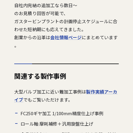
自社内完結の追加工なら数日〜
のお見積り回答が可能で、
ガスタービンプラントの計画停止スケジュールに合
わせた短納期にも応えてきました。
創業からの沿革は
会社情報ページ
にまとめています
。
関連する製作事例
大型バルブ加工に近い難加工事例は
製作実績アーカ
イブ
でもご覧いただけます。
FC250ギヤ加工 1/100mm精度仕上げ事例
ロール軸 摩耗補修＋汎用旋盤仕上げ