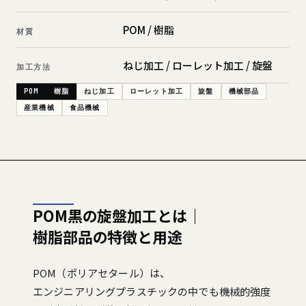
POM / 樹脂
材質
ねじ加工 / ローレット加工 / 旋盤
加工方法
POM
樹脂
ねじ加工
ローレット加工
旋盤
機械部品
産業機械
食品機械
POM黒の旋盤加工とは｜
樹脂部品の特徴と用途
POM（ポリアセタール）は、
エンジニアリングプラスチックの中でも機械的強度