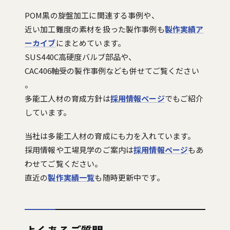
POM黒の旋盤加工に関連する事例や、
近い加工難度の素材を扱った製作事例も
製作実績ア
ーカイブ
にまとめています。
SUS440C高硬度バルブ部品や、
CAC406軸受の製作事例なども併せてご覧ください
。
多能工人材の育成方針は
採用情報ページ
でもご紹介
しています。
当社は多能工人材の育成にも力を入れています。
採用情報や工場見学のご案内は
採用情報ページ
もあ
わせてご覧ください。
直近の
製作実績一覧
も随時更新中です。