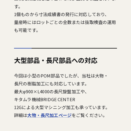
す。
1個ものから寸法成績書の発行に対応しており、
量産時にはロットごとの全数または抜取検査の運用
も可能です。
大型部品・長尺部品への対応
今回は小型のPOM部品でしたが、当社は大物・
長尺の樹脂加工にも対応しています。
最大φ900×L4000の長尺旋盤加工や、
キタムラ機械BRIDGE CENTER
12Gによる大型マシニング加工も承っています。
詳細は
大物・長尺加工ページ
をご覧ください。