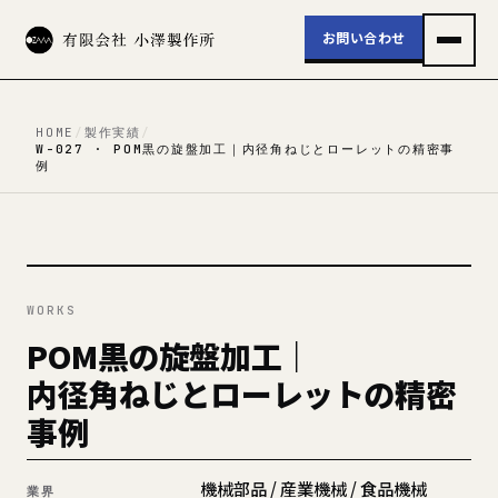
お問い合わせ
HOME
/
製作実績
/
W-027 · POM黒の旋盤加工｜内径角ねじとローレットの精密事
例
WORKS
POM黒の旋盤加工｜
内径角ねじとローレットの精密
事例
機械部品 / 産業機械 / 食品機械
業界