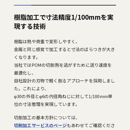
樹脂加工で寸法精度1/100mmを実
現する技術
樹脂は熱や荷重で変形しやすく、
金属と同じ感覚で加工すると寸法のばらつきが大き
くなります。
当社ではPOMの切削熱を逃がすために送り速度を
最適化し、
自社設計の刃物で軽く削るアプローチを採用しまし
た。これにより、
φ30の外径とφ6の内径角ねじに対して1/100mm単
位の寸法管理を実現しています。
切削加工の基本方針については、
切削加工サービスのページ
もあわせてご確認くださ