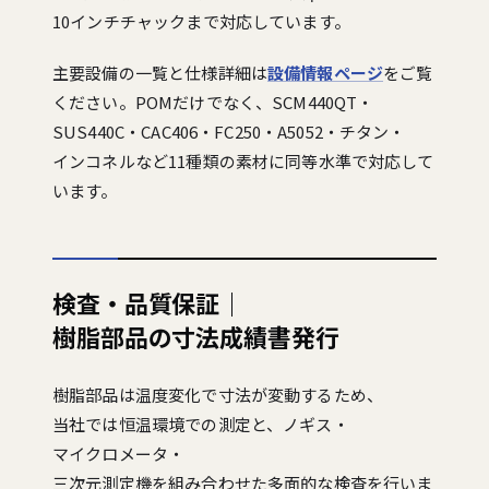
10インチチャックまで対応しています。
主要設備の一覧と仕様詳細は
設備情報ページ
をご覧
ください。POMだけでなく、SCM440QT・
SUS440C・CAC406・FC250・A5052・チタン・
インコネルなど11種類の素材に同等水準で対応して
います。
検査・品質保証｜
樹脂部品の寸法成績書発行
樹脂部品は温度変化で寸法が変動するため、
当社では恒温環境での測定と、ノギス・
マイクロメータ・
三次元測定機を組み合わせた多面的な検査を行いま