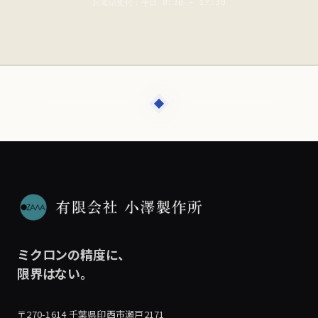
お電話受付：平日 8:30 – 17:30
ミクロンの精度に、
限界はない。
〒270-1614 千葉県印西市瀬戸2171