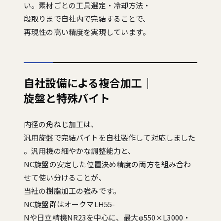
い。素材ごとの工具選定・冷却方法・
段取りまで自社内で完結することで、
再現性の高い精度を実現しています。
自社設備による複合加工｜
旋盤と特殊バイト
内径の角ねじ加工は、
汎用旋盤で完結バイトを自社製作して対応しました
。汎用機の細やかな調整能力と、
NC旋盤の安定した位置決め精度の両方を組み合わ
せて使い分けることが、
当社の樹脂加工の強みです。
NC旋盤群はオークマLH55-
Nや日立精機NR23を中心に、最大φ550×L3000・