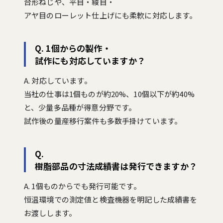
台形ねじや、平目・綾目・
アヤ目のローレット仕上げにも柔軟に対応します。
Q. 1個からの製作・
試作にも対応していますか？
A. 対応しています。
当社の仕事は1個ものが約20%、10個以下が約40%
と、少量多品種が得意分野です。
試作後の量産移行案件も多数手掛けています。
Q.
樹脂部品の寸法成績書は発行できますか？
A. 1個ものからでも発行可能です。
恒温環境での測定値と検査機器を明記した成績書を
お渡しします。