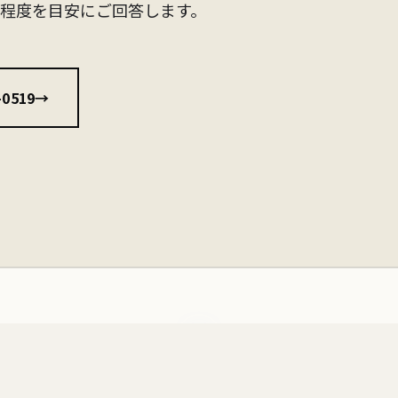
間程度を目安にご回答します。
0519
→