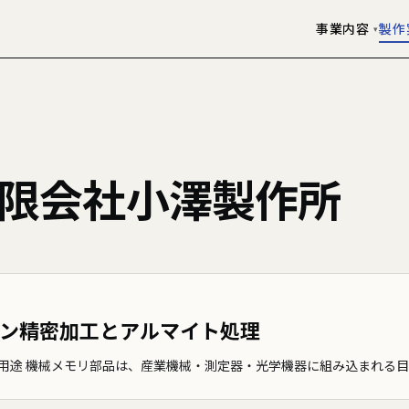
事業内容
製作
▾
有限会社小澤製作所
ン精密加工とアルマイト処理
と用途 機械メモリ部品は、産業機械・測定器・光学機器に組み込まれる