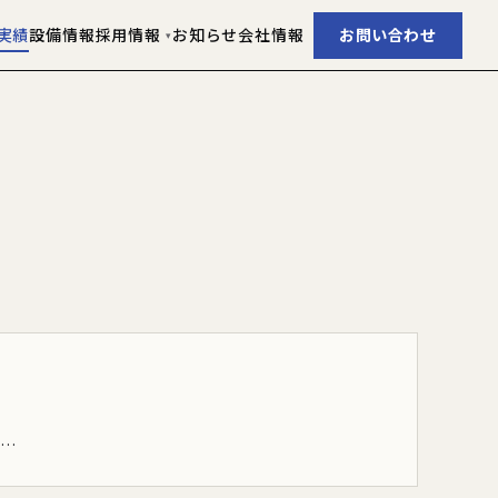
実績
設備情報
採用情報
お知らせ
会社情報
お問い合わせ
▾
目…