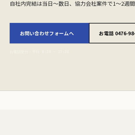
自社内完結は当日〜数日、協力会社案件で1〜2週
お問い合わせフォームへ
→
お電話 0476-98-
お電話受付：平日 8:30 – 17:30