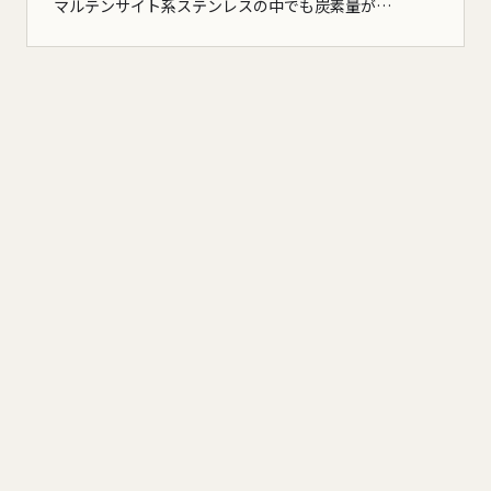
マルテンサイト系ステンレスの中でも炭素量が…